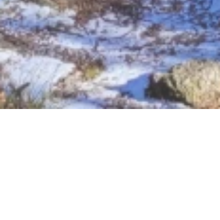
Nu geopend - sluit om 23:59 uur