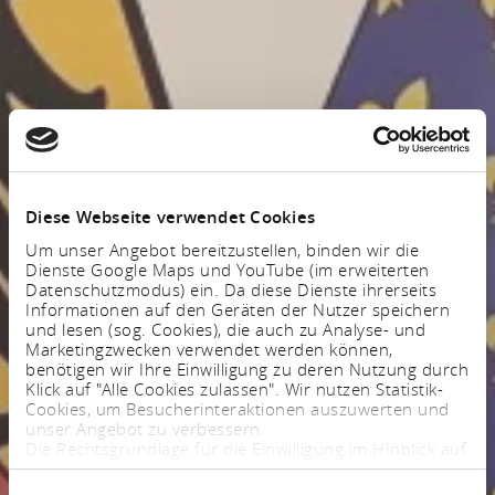
Diese Webseite verwendet Cookies
Um unser Angebot bereitzustellen, binden wir die
Dienste Google Maps und YouTube (im erweiterten
Datenschutzmodus) ein. Da diese Dienste ihrerseits
Informationen auf den Geräten der Nutzer speichern
und lesen (sog. Cookies), die auch zu Analyse- und
Marketingzwecken verwendet werden können,
benötigen wir Ihre Einwilligung zu deren Nutzung durch
Klick auf "Alle Cookies zulassen". Wir nutzen Statistik-
Cookies, um Besucherinteraktionen auszuwerten und
unser Angebot zu verbessern.
Die Rechtsgrundlage für die Einwilligung im HInblick auf
die Speicherung und das Auslesen von Informationen
ist $ 25 Abs. 1 TTDSG sowie im Hinblick auf die