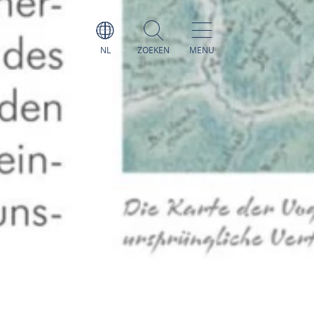
NL
ZOEKEN
MENU