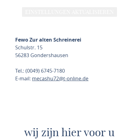
EINSTELLUNGEN AKTUALISIEREN
Fewo Zur alten Schreinerei
Schulstr. 15
56283 Gondershausen
Tel.: (0049) 6745-7180
E-mail:
mecashu72@t-online.de
ROUTE PLANNEN
wij zijn hier voor u