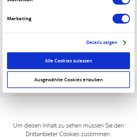
Periode
Marketing
Personen
2 Volwassene
Details zeigen
ACCOMMODATIE ZOEKEN
Alle Cookies zulassen
Fewo Zur alten Schreinerei
Ausgewählte Cookies erlauben
Adres en contactinformatie
Uitrusting en kenmerken
Um diesen Inhalt zu sehen müssen Sie den
Drittanbieter Cookies zustimmen.