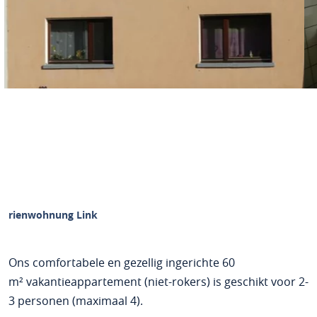
Ferienwohnung Link
Ons comfortabele en gezellig ingerichte 60
m² vakantieappartement (niet-rokers) is geschikt voor 2-
3 personen (maximaal 4).