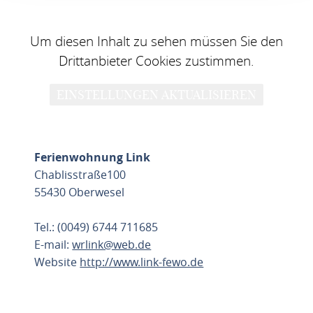
Um diesen Inhalt zu sehen müssen Sie den
Drittanbieter Cookies zustimmen.
EINSTELLUNGEN AKTUALISIEREN
Ferienwohnung Link
Chablisstraße100
55430 Oberwesel
Tel.: (0049) 6744 711685
E-mail:
wrlink@web.de
Website
http://www.link-fewo.de
ROUTE PLANNEN