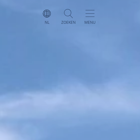
NL
ZOEKEN
MENU