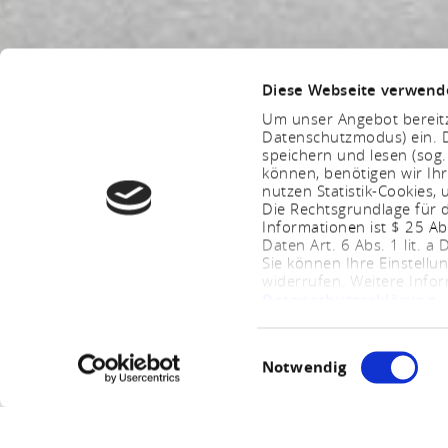
Diese Webseite verwend
Um unser Angebot bereitz
Datenschutzmodus) ein. D
speichern und lesen (sog
können, benötigen wir Ihr
nutzen Statistik-Cookies
Die Rechtsgrundlage für d
Informationen ist $ 25 A
Daten Art. 6 Abs. 1 lit. a
Sie können Ihre Einstellu
widerrufen. Weitere Info
Datenschutzerklärung
.
Einwilligungsauswahl
Notwendig