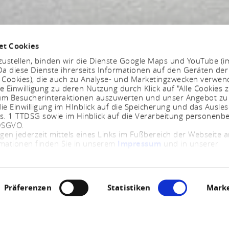
et Cookies
ustellen, binden wir die Dienste Google Maps und YouTube (i
a diese Dienste ihrerseits Informationen auf den Geräten der
. Cookies), die auch zu Analyse- und Marketingzwecken verwe
e Einwilligung zu deren Nutzung durch Klick auf "Alle Cookies z
, um Besucherinteraktionen auszuwerten und unser Angebot zu
ie Einwilligung im HInblick auf die Speicherung und das Ausle
bs. 1 TTDSG sowie im Hinblick auf die Verarbeitung personenb
 DSGVO.
ngen jederzeit mittels eines Links im Fußbereich der Webseite
rmationen finden Sie in unserem
Impressum
und in unserer
Präferenzen
Statistiken
Marke